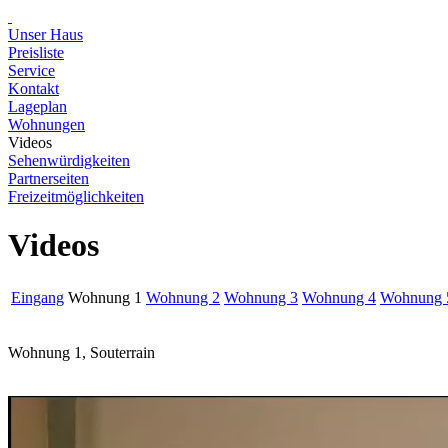
Unser Haus
Preisliste
Service
Kontakt
Lageplan
Wohnungen
Videos
Sehenwürdigkeiten
Partnerseiten
Freizeitmöglichkeiten
Videos
Eingang
Wohnung 1
Wohnung 2
Wohnung 3
Wohnung 4
Wohnung 
Wohnung 1, Souterrain